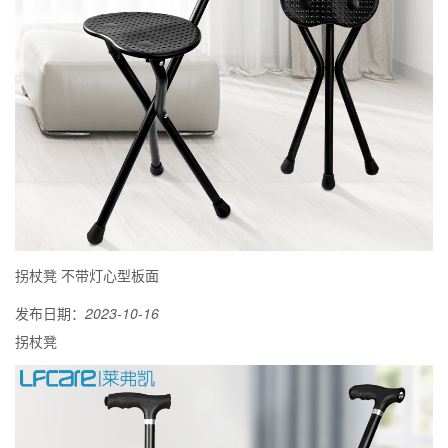
拐杖凳 不带灯心型板面
发布日期：
2023-10-16
拐杖凳