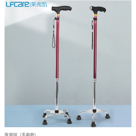
医用拐（手电款)