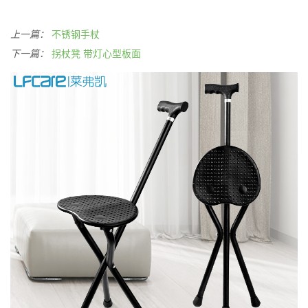
上一篇：
不锈钢手杖
下一篇：
拐杖凳 带灯心型板面