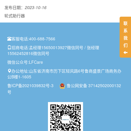
发布日期：
2023-10-16
轮式助行器
联
系
我
客服电话:
400-688-7566
们
招商电话:
孟经理15650013927微信同号 / 张经理
15562452816微信同号
微信公众号:
LFCare
办公地址:
山东省济南市历下区轻风路6号鲁商盛景广场商务办
公B楼1-1605
鲁ICP备2021039832号-3
鲁公网安备 37142502000132
号