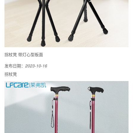
拐杖凳 带灯心型板面
发布日期：
2023-10-16
拐杖凳