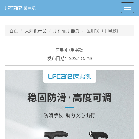
Toggl
navig
首页
莱弗凯产品
助行辅助器具
医用拐（手电款)
医用拐（手电款)
发布日期：
2023-10-16