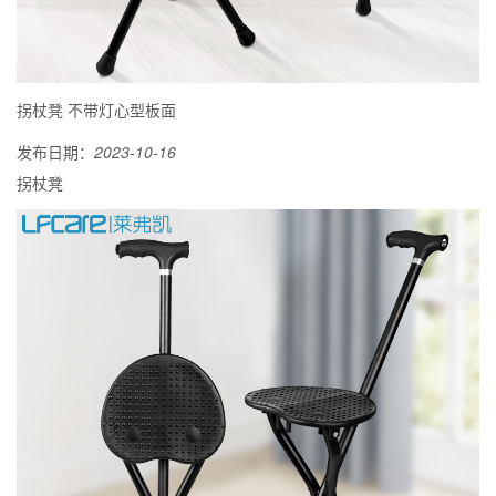
拐杖凳 不带灯心型板面
发布日期：
2023-10-16
拐杖凳