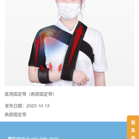
医用固定带（肩部固定带）
发布日期：
2023-10-13
肩部固定带
联
系
我
客服电话:
400-688-7566