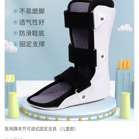
医用踝关节可调式固定支具（儿童款）