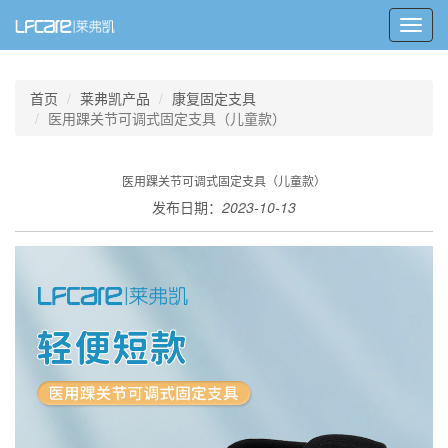
Toggl
navig
首页
莱弗凯产品
康复固定支具
医用踝关节可调式固定支具（儿童款）
医用踝关节可调式固定支具（儿童款）
发布日期：
2023-10-13