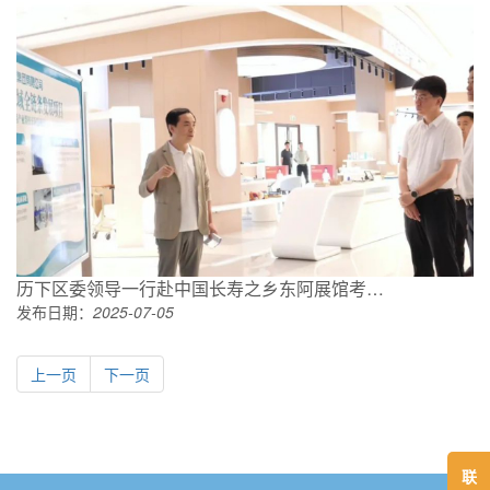
历下区委领导一行赴中国长寿之乡东阿展馆考察调研 唐派集团适老产品展示中心受关注
发布日期：
2025-07-05
上一页
下一页
联