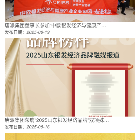
唐派集团董事长参加“中欧银发经济与健康产业企业家团走进北京”活动 共探银发经济合作新机遇
发布日期：
2025-08-19
唐派集团荣膺“2025山东银发经济品牌”双项殊荣 彰显标杆力量
发布日期：
2025-08-16