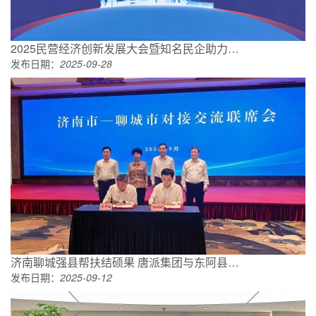
2025民营经济创新发展大会暨知名民企助力陕西高质量发展大会召开 唐派集团斩获双誉
发布日期：
2025-09-28
济南聊城强县帮扶结硕果 唐派集团与东阿县成功签署合作框架协议
发布日期：
2025-09-12