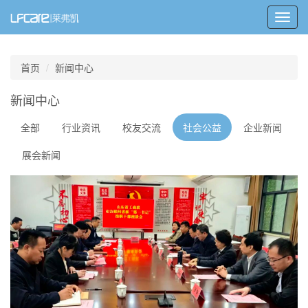
Toggl
navig
首页
新闻中心
新闻中心
全部
行业资讯
校友交流
社会公益
企业新闻
展会新闻