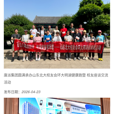
唐派集团圆满承办山东北大校友会环大明湖健康跑暨 校友座谈交流
活动
发布日期：
2026-04-23