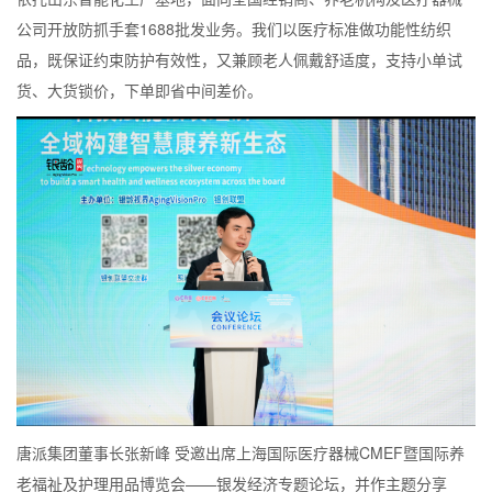
公司开放防抓手套1688批发业务。我们以医疗标准做功能性纺织
品，既保证约束防护有效性，又兼顾老人佩戴舒适度，支持小单试
货、大货锁价，下单即省中间差价。
唐派集团董事长张新峰 受邀出席上海国际医疗器械CMEF暨国际养
老福祉及护理用品博览会——银发经济专题论坛，并作主题分享