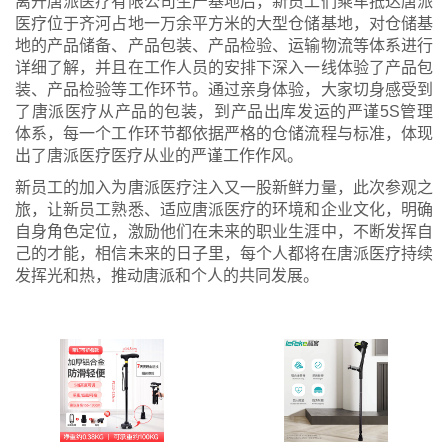
离开唐派医疗有限公司生产基地后，新员工们乘车抵达唐派
医疗位于齐河占地一万余平方米的大型仓储基地，对仓储基
地的产品储备、产品包装、产品检验、运输物流等体系进行
详细了解，并且在工作人员的安排下深入一线体验了产品包
装、产品检验等工作环节。通过亲身体验，大家切身感受到
了唐派医疗从产品的包装，到产品出库发运的严谨5S管理
体系，每一个工作环节都依据严格的仓储流程与标准，体现
出了唐派医疗医疗从业的严谨工作作风。
新员工的加入为唐派医疗注入又一股新鲜力量，此次参观之
旅，让新员工熟悉、适应唐派医疗的环境和企业文化，明确
自身角色定位，激励他们在未来的职业生涯中，不断发挥自
己的才能，相信未来的日子里，每个人都将在唐派医疗持续
发挥光和热，推动唐派和个人的共同发展。