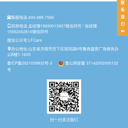
联
系
我
客服电话:
400-688-7566
们
招商电话:
孟经理15650013927微信同号 / 张经理
15562452816微信同号
微信公众号:
LFCare
办公地址:
山东省济南市历下区轻风路6号鲁商盛景广场商务办
公B楼1-1605
鲁ICP备2021039832号-3
鲁公网安备 37142502000132
号
扫一扫关注我们