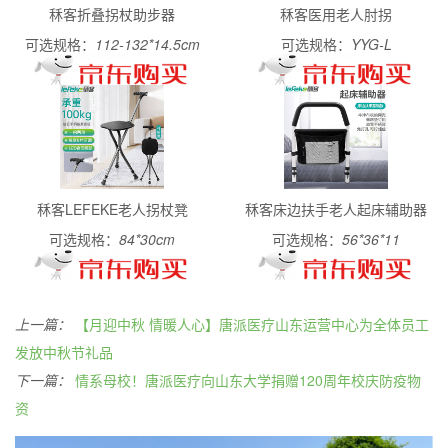
秝客折叠拐杖助步器
秝客医用老人肘拐
可选规格：
112-132*14.5cm
可选规格：
YYG-L
秝客LEFEKE老人拐杖凳
秝客床边扶手老人起床辅助器
可选规格：
84*30cm
可选规格：
56*36*11
上一篇：
【月迎中秋 情暖人心】唐派医疗山东运营中心为全体员工
发放中秋节礼品
下一篇：
情系母校！唐派医疗向山东大学捐赠120周年校庆防疫物
资