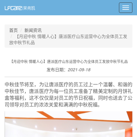
Toggl
navig
首页
新闻资讯
【月迎中秋 情暖人心】唐派医疗山东运营中心为全体员工发
放中秋节礼品
【月迎中秋 情暖人心】唐派医疗山东运营中心为全体员工发放中秋节礼品
发布日期：
2021-09-18
中秋佳节将至，为让唐派医疗的员工过上一个温馨、和谐的
中秋佳节，唐派医疗为每一位员工准备了精美定制的月饼礼
盒等福利，这不仅仅是对员工的节日祝福，同时也送去了公
司领导对员工的浓浓关爱和满满的中秋祝福。