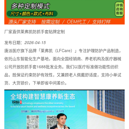
厂家直供莱弗凯防抓手套贴牌定制
发布日期：
2026-04-15
唐派医疗旗下品牌「莱弗凯（LFCare）」专注护理防护产品制造，
依托山东智能化生产基地，面向全国经销商、养老机构及医疗器械
公司开放防抓手套1688批发业务。我们以医疗标准做功能性纺织
品，既保证约束防护有效性，又兼顾老人佩戴舒适度，支持小单试
货、大货锁价，下单即省中间差价。