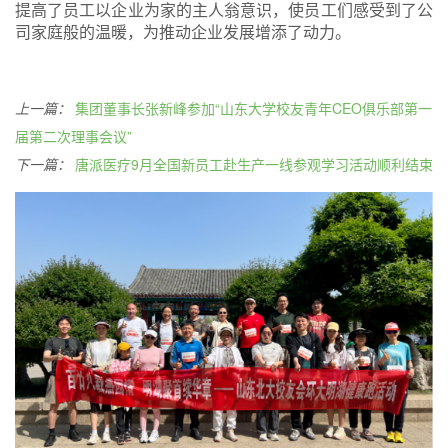
提高了员工以企业为家的主人翁意识，使员工们感受到了公
司家庭般的温暖，为推动企业发展增添了动力。
上一篇：
集团董事长张新峰参加“山东大学校友青年CEO俱乐部第一
届第二次理事会议”
下一篇：
唐派医疗9月全国新员工赴生产一线参观学习活动顺利结束