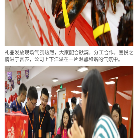
礼品发放现场气氛热烈，大家配合默契，分工合作，喜悦之
情溢于言表，公司上下洋溢在一片温馨和谐的气氛中。