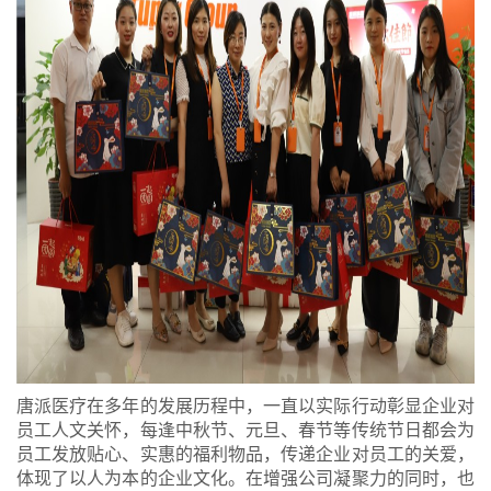
唐派医疗在多年的发展历程中，一直以实际行动彰显企业对
员工人文关怀，每逢中秋节、元旦、春节等传统节日都会为
员工发放贴心、实惠的福利物品，传递企业对员工的关爱，
体现了以人为本的企业文化。在增强公司凝聚力的同时，也