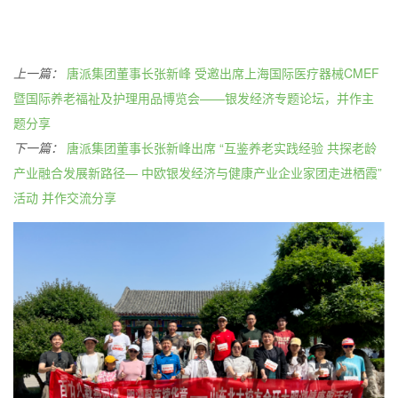
上一篇：
唐派集团董事长张新峰 受邀出席上海国际医疗器械CMEF
暨国际养老福祉及护理用品博览会——银发经济专题论坛，并作主
题分享
下一篇：
唐派集团董事长张新峰出席 “互鉴养老实践经验 共探老龄
产业融合发展新路径— 中欧银发经济与健康产业企业家团走进栖霞”
活动 并作交流分享