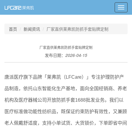
Toggl
navig
首页
新闻资讯
厂家直供莱弗凯防抓手套贴牌定制
厂家直供莱弗凯防抓手套贴牌定制
发布日期：
2026-04-15
唐派医疗旗下品牌「莱弗凯（LFCare）」专注护理防护产
品制造，依托山东智能化生产基地，面向全国经销商、养老
机构及医疗器械公司开放防抓手套1688批发业务。我们以
医疗标准做功能性纺织品，既保证约束防护有效性，又兼顾
老人佩戴舒适度，支持小单试货、大货锁价，下单即省中间