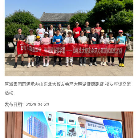
唐派集团圆满承办山东北大校友会环大明湖健康跑暨 校友座谈交流
活动
发布日期：
2026-04-23