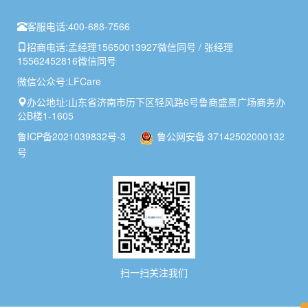
客服电话:
400-688-7566
招商电话:
孟经理15650013927微信同号 / 张经理
15562452816微信同号
微信公众号:
LFCare
办公地址:
山东省济南市历下区轻风路6号鲁商盛景广场商务办
公B楼1-1605
鲁ICP备2021039832号-3
鲁公网安备 37142502000132
号
扫一扫关注我们