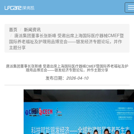
T
n
首页
新闻资讯
唐派集团董事长张新峰 受邀出席上海国际医疗器械CMEF暨
国际养老福祉及护理用品博览会——银发经济专题论坛，并作
主题分享
唐派集团董事长张新峰 受邀出席上海国际医疗器械CMEF暨国际养老福祉及护
理用品博览会——银发经济专题论坛，并作主题分享
发布日期：
2026-04-10