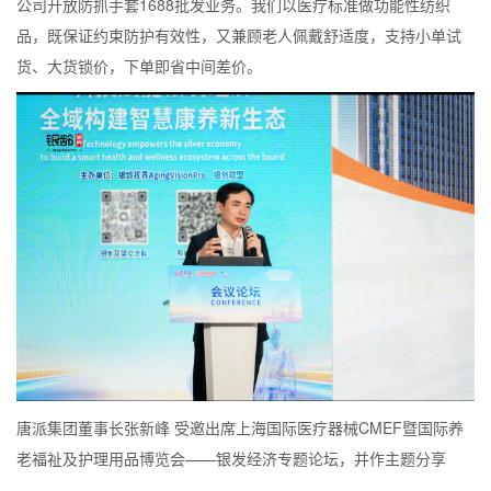
公司开放防抓手套1688批发业务。我们以医疗标准做功能性纺织
品，既保证约束防护有效性，又兼顾老人佩戴舒适度，支持小单试
货、大货锁价，下单即省中间差价。
唐派集团董事长张新峰 受邀出席上海国际医疗器械CMEF暨国际养
老福祉及护理用品博览会——银发经济专题论坛，并作主题分享