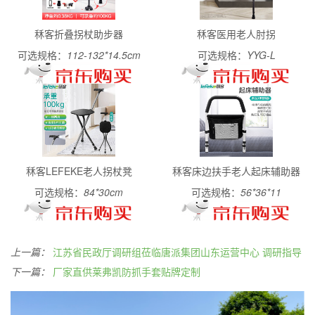
秝客折叠拐杖助步器
秝客医用老人肘拐
可选规格：
112-132*14.5cm
可选规格：
YYG-L
秝客LEFEKE老人拐杖凳
秝客床边扶手老人起床辅助器
可选规格：
84*30cm
可选规格：
56*36*11
上一篇：
江苏省民政厅调研组莅临唐派集团山东运营中心 调研指导
下一篇：
厂家直供莱弗凯防抓手套贴牌定制