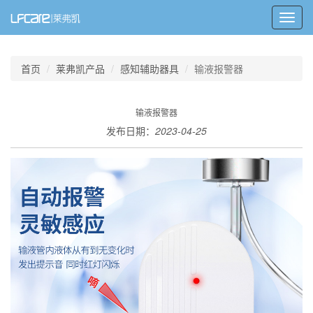
Toggl
navig
首页
莱弗凯产品
感知辅助器具
输液报警器
输液报警器
发布日期：
2023-04-25