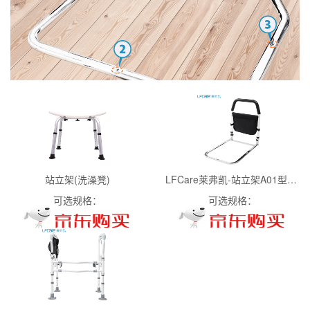
站立架(洗澡凳)
LFCare莱弗凯-站立架A01型(床边扶手 基础款)PZC
可选规格：
可选规格：