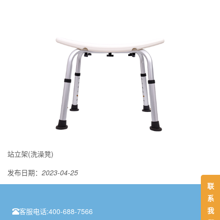
站立架(洗澡凳)
发布日期：
2023-04-25
联
系
我
客服电话:
400-688-7566