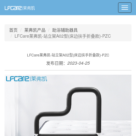
Toggl
navig
首页
莱弗凯产品
助浴辅助器具
LFCare莱弗凯-站立架A02型(床边扶手折叠款)-PZC
LFCare莱弗凯-站立架A02型(床边扶手折叠款)-PZC
发布日期：
2023-04-25