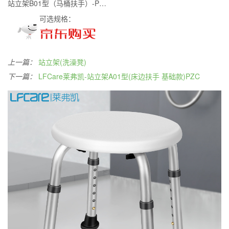
站立架B01型（马桶扶手）-PZC
可选规格：
上一篇：
站立架(洗澡凳)
下一篇：
LFCare莱弗凯-站立架A01型(床边扶手 基础款)PZC