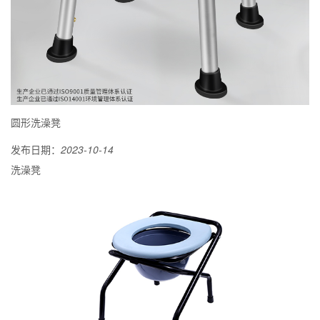
圆形洗澡凳
发布日期：
2023-10-14
洗澡凳