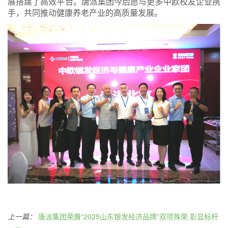
展搭建了高效平台。唐派集团今后愿与更多中欧校友企业携
手，共同推动健康养老产业的高质量发展。
上一篇：
唐派集团荣膺“2025山东银发经济品牌”双项殊荣 彰显标杆