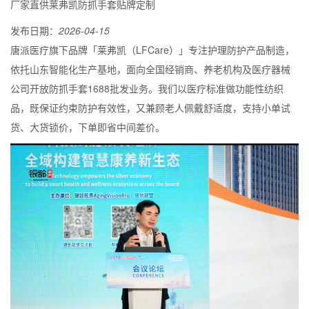
厂家直供莱弗凯防抓手套贴牌定制
发布日期：
2026-04-15
唐派医疗旗下品牌「莱弗凯（LFCare）」专注护理防护产品制造，
依托山东智能化生产基地，面向全国经销商、养老机构及医疗器械
公司开放防抓手套1688批发业务。我们以医疗标准做功能性纺织
品，既保证约束防护有效性，又兼顾老人佩戴舒适度，支持小单试
货、大货锁价，下单即省中间差价。