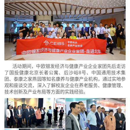
活动期间，中欧银发经济与健康产业企业家团先后走访
了国投健康北京长者公寓、后沙峪8号、中国通用技术集
团、泰康之家燕园等知名康养与健康产业机构，通过实地参
观和座谈交流，深入了解校友企业在养老服务、健康管理、
技术创新及产业布局等方面的实践经验。