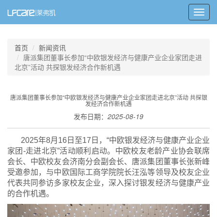
Toggl
navig
首页
新闻资讯
唐派集团董事长参加“中欧银发经济与健康产业企业家团走进
北京”活动 共探银发经济合作新机遇
唐派集团董事长参加“中欧银发经济与健康产业企业家团走进北京”活动 共探银
发经济合作新机遇
发布日期：
2025-08-19
2025年8月16日至17日，“中欧银发经济与健康产业企业
家团-走进北京”活动顺利启动。中欧校友老龄产业协会联席
会长、中欧校友会济南分会副会长、唐派集团董事长张新峰
受邀参加，与中欧国际工商学院院长汪泓等领导及校友企业
代表共同参访多家校友企业，深入探讨银发经济与健康产业
的合作机遇。