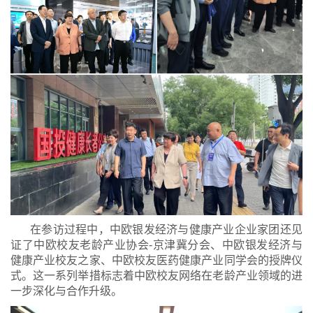
在参访过程中，中欧银发经济与健康产业企业家团还见
证了中欧校友老龄产业协会-京津冀分会、中欧银发经济与
健康产业校友之家、中欧校友医药健康产业同学会的授牌仪
式。这一系列举措标志着中欧校友网络在老龄产业领域的进
一步深化与合作升级。