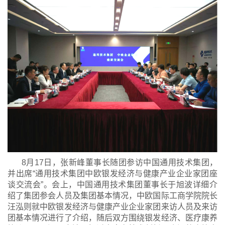
8月17日，张新峰董事长随团参访中国通用技术集团，
并出席“通用技术集团中欧银发经济与健康产业企业家团座
谈交流会”。会上，中国通用技术集团董事长于旭波详细介
绍了集团参会人员及集团基本情况，中欧国际工商学院院长
汪泓则就中欧银发经济与健康产业企业家团来访人员及来访
团基本情况进行了介绍，随后双方围绕银发经济、医疗康养