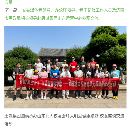
力量
下一篇：
省委退休老领导、办公厅领导、老干部处工作人员及济南
市民政局相关领导赴唐派集团山东运营中心参观交流
唐派集团圆满承办山东北大校友会环大明湖健康跑暨 校友座谈交流
活动